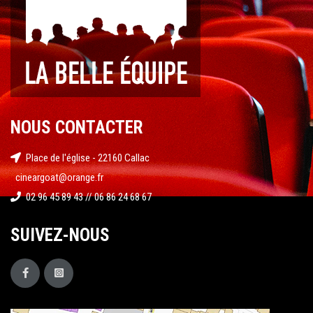
NOUS CONTACTER
Place de l'église - 22160 Callac
cineargoat@orange.fr
02 96 45 89 43 // 06 86 24 68 67
SUIVEZ-NOUS