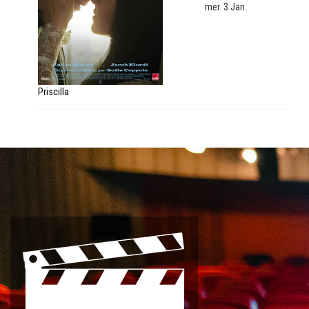
mer. 3 Jan.
Priscilla