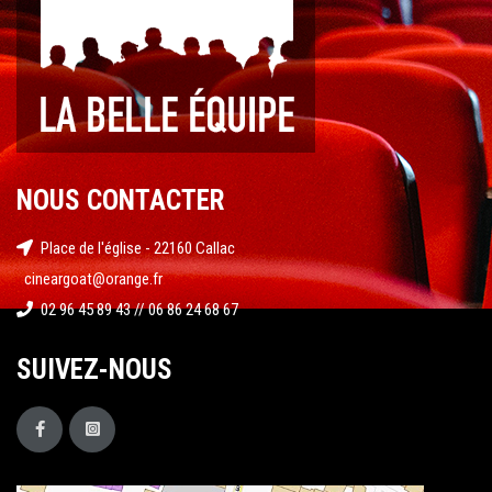
NOUS CONTACTER
Place de l'église - 22160 Callac
cineargoat@orange.fr
02 96 45 89 43 // 06 86 24 68 67
SUIVEZ-NOUS