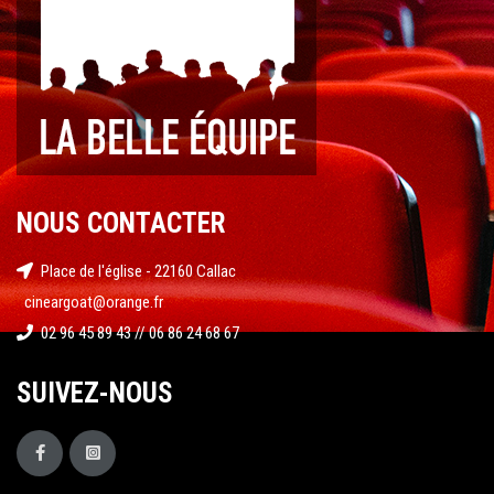
NOUS CONTACTER
Place de l'église - 22160 Callac
cineargoat@orange.fr
02 96 45 89 43 // 06 86 24 68 67
SUIVEZ-NOUS