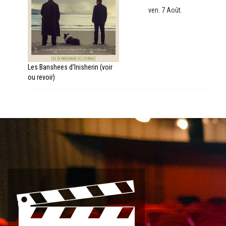
ven. 7 Août.
Les Banshees d’Inisherin (voir
ou revoir)