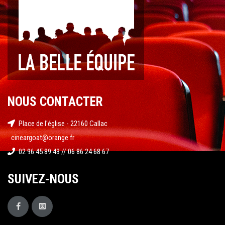
NOUS CONTACTER
Place de l'église - 22160 Callac
cineargoat@orange.fr
02 96 45 89 43 // 06 86 24 68 67
SUIVEZ-NOUS