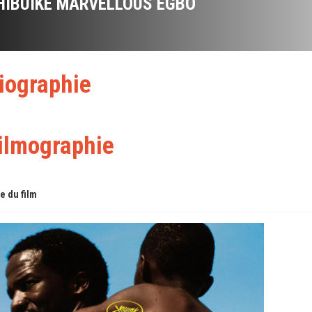
HIBUIKE MARVELLOUS EGBO
iographie
ilmographie
re du film