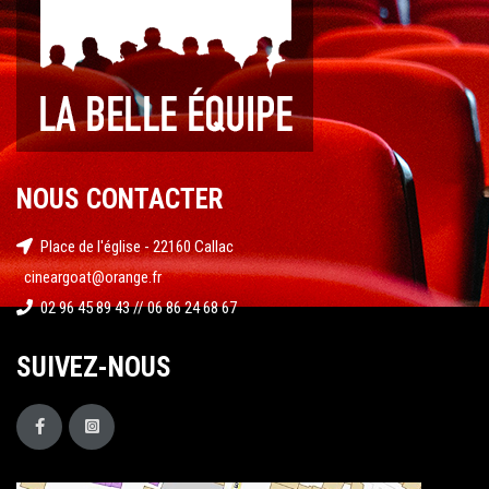
NOUS CONTACTER
Place de l'église - 22160 Callac
cineargoat@orange.fr
02 96 45 89 43 // 06 86 24 68 67
SUIVEZ-NOUS