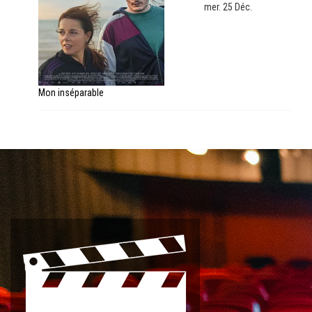
mer. 25 Déc.
Mon inséparable