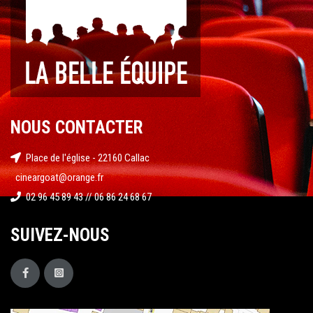
NOUS CONTACTER
Place de l'église - 22160 Callac
cineargoat@orange.fr
02 96 45 89 43 // 06 86 24 68 67
SUIVEZ-NOUS