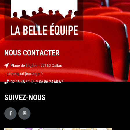
NOUS CONTACTER
Place de l'église - 22160 Callac
cineargoat@orange.fr
02 96 45 89 43 // 06 86 24 68 67
SUIVEZ-NOUS