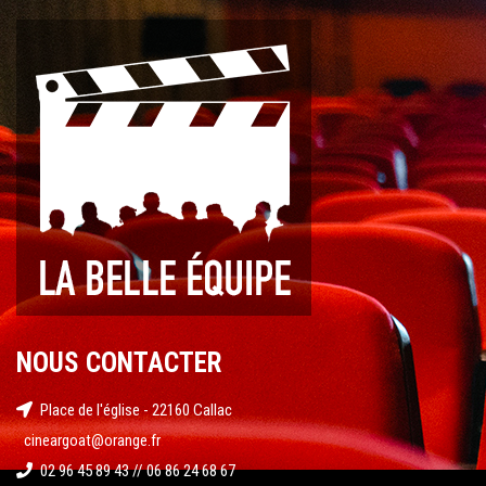
NOUS CONTACTER
Place de l'église - 22160 Callac
cineargoat@orange.fr
02 96 45 89 43 // 06 86 24 68 67