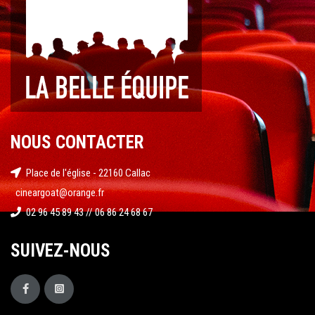
NOUS CONTACTER
Place de l'église - 22160 Callac
cineargoat@orange.fr
02 96 45 89 43 // 06 86 24 68 67
SUIVEZ-NOUS