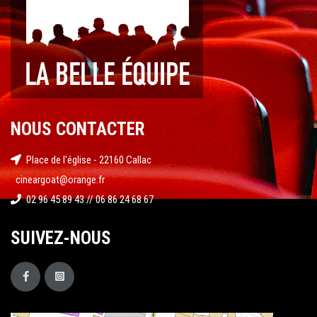
NOUS CONTACTER
Place de l'église - 22160 Callac
cineargoat@orange.fr
02 96 45 89 43 // 06 86 24 68 67
SUIVEZ-NOUS