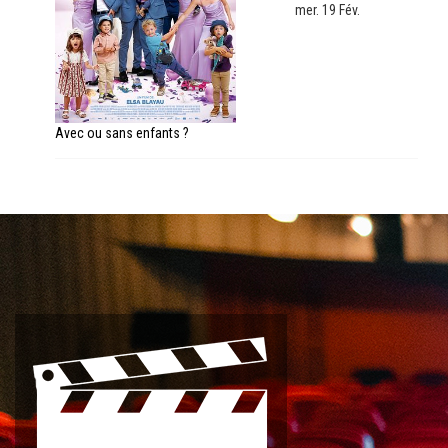
mer. 19 Fév.
Avec ou sans enfants ?