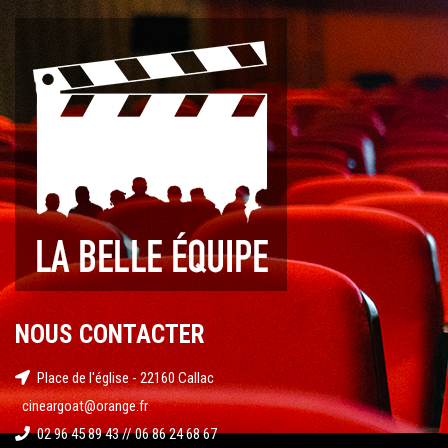
NOUS CONTACTER
Place de l'église - 22160 Callac
cineargoat@orange.fr
02 96 45 89 43 // 06 86 24 68 67