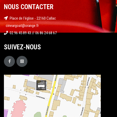
NOUS CONTACTER
Place de l'église - 22160 Callac
cineargoat@orange.fr
02 96 45 89 43 // 06 86 24 68 67
SUIVEZ-NOUS