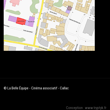
© La Belle Équipe - Cinéma associatif - Callac
Conception : www.tryptyk.fr