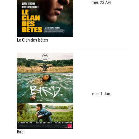
mer. 23 Avr.
Le Clan des bêtes
mer. 1 Jan.
Bird