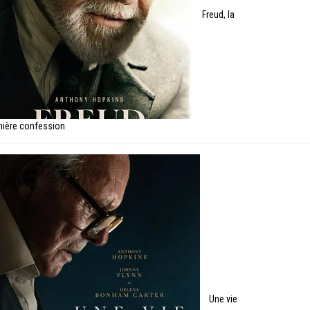
Freud, la
nière confession
Une vie