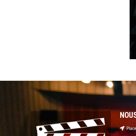
NOU
Place