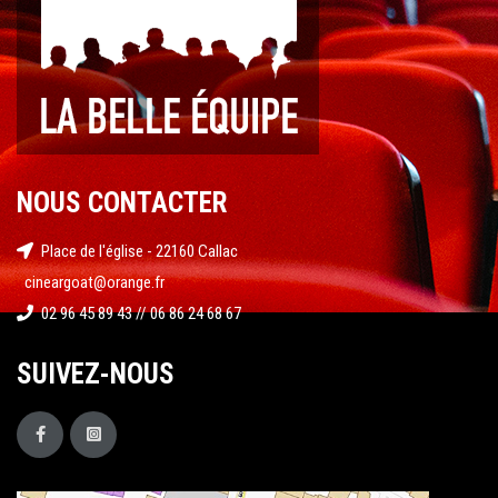
NOUS CONTACTER
Place de l'église - 22160 Callac
cineargoat@orange.fr
02 96 45 89 43 // 06 86 24 68 67
SUIVEZ-NOUS