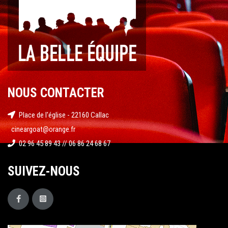
NOUS CONTACTER
Place de l'église - 22160 Callac
cineargoat@orange.fr
02 96 45 89 43 // 06 86 24 68 67
SUIVEZ-NOUS