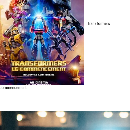
Transformers
e commencement