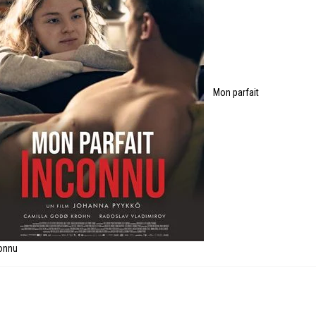
Mon parfait
onnu