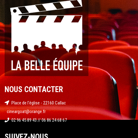
NOUS CONTACTER
Place de l'église - 22160 Callac
cineargoat@orange.fr
02 96 45 89 43 // 06 86 24 68 67
SUIVEZ-NOUS