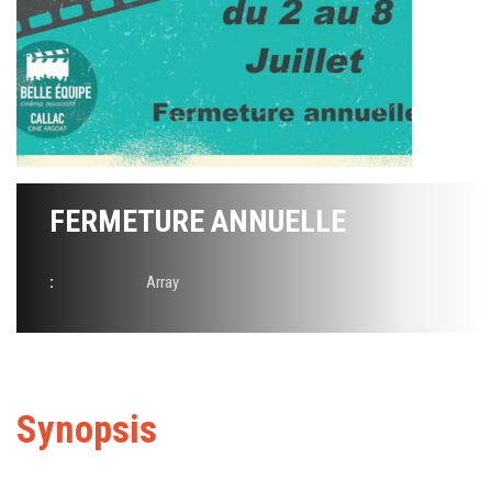
FERMETURE ANNUELLE
:
Array
Synopsis