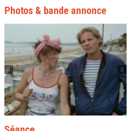
Photos & bande annonce
Séance